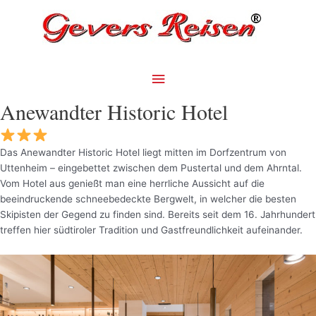
Zum
Hauptmenü
Inhalt
springen
Anewandter Historic Hotel
Das Anewandter Historic Hotel liegt mitten im Dorfzentrum von
Uttenheim – eingebettet zwischen dem Pustertal und dem Ahrntal.
Vom Hotel aus genießt man eine herrliche Aussicht auf die
beeindruckende schneebedeckte Bergwelt, in welcher die besten
Skipisten der Gegend zu finden sind. Bereits seit dem 16. Jahrhundert
treffen hier südtiroler Tradition und Gastfreundlichkeit aufeinander.