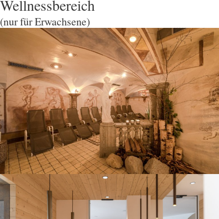
Wellnessbereich
(nur für Erwachsene)